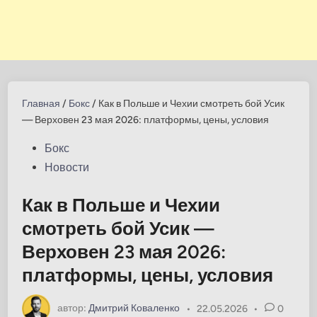
Главная
/
Бокс
/
Как в Польше и Чехии смотреть бой Усик
— Верховен 23 мая 2026: платформы, цены, условия
Опубликовано
Бокс
в
Новости
Как в Польше и Чехии
смотреть бой Усик —
Верховен 23 мая 2026:
платформы, цены, условия
автор:
Дмитрий Коваленко
•
22.05.2026
•
0