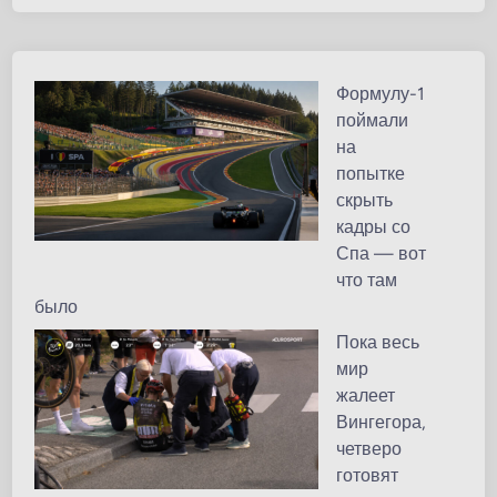
Формулу-1
поймали
на
попытке
скрыть
кадры со
Спа — вот
что там
было
Пока весь
мир
жалеет
Вингегора,
четверо
готовят