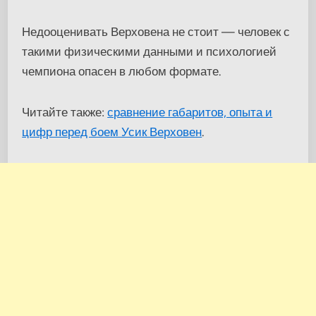
Недооценивать Верховена не стоит — человек с
такими физическими данными и психологией
чемпиона опасен в любом формате.
Читайте также:
сравнение габаритов, опыта и
цифр перед боем Усик Верховен
.