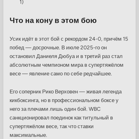
1)
Что на кону в этом бою
Усик идёт в этот бой с рекордом 24-0, причём 15
побед — досрочные. В июле 2025-го он
остановил Даниеля Дюбуа и в третий раз стал
абсолютным чемпионом мира в супертяжёлом
весе — явление само по себе редчайшее.
Его соперник Рико Верховен — живая легенда
кикбоксинга, но в профессиональном боксе у
него за плечами лишь один бой. WBC
санкционировал поединок как титульный в
супертяжёлом весе, так что ставки
максимальные.