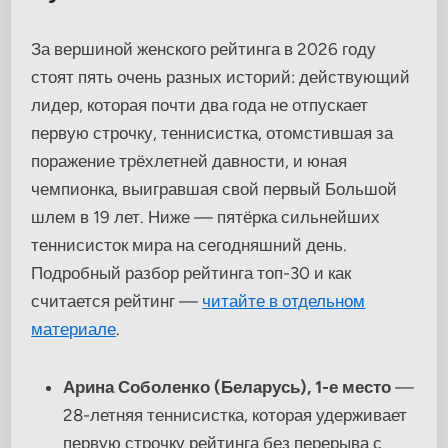
За вершиной женского рейтинга в 2026 году
стоят пять очень разных историй: действующий
лидер, которая почти два года не отпускает
первую строчку, теннисистка, отомстившая за
поражение трёхлетней давности, и юная
чемпионка, выигравшая свой первый Большой
шлем в 19 лет. Ниже — пятёрка сильнейших
теннисисток мира на сегодняшний день.
Подробный разбор рейтинга топ-30 и как
считается рейтинг —
читайте в отдельном
материале
.
Арина Соболенко (Беларусь), 1-е место
—
28-летняя теннисистка, которая удерживает
первую строчку рейтинга без перерыва с