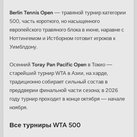
Berlin Tennis Open
— травяной турнир категории
500, часть короткого, но насыщенного
европейского травяного блока в июне, наравне с
Ноттингемом и Истборном готовит игроков к
Уимблдону.
Осенний
Toray Pan Pacific Open
в Токио —
старейший турнир WTA в Азии, на харде,
традиционно собирает сильный состав в
преддверии финальной части сезона; в 2026
году турнир проходит в конце октября — начале
ноября.
Все турниры WTA 500