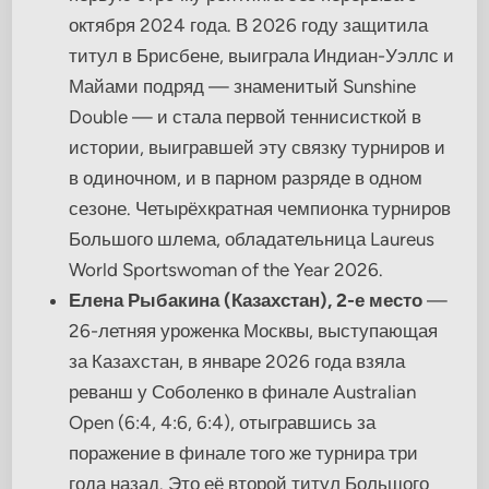
октября 2024 года. В 2026 году защитила
титул в Брисбене, выиграла Индиан-Уэллс и
Майами подряд — знаменитый Sunshine
Double — и стала первой теннисисткой в
истории, выигравшей эту связку турниров и
в одиночном, и в парном разряде в одном
сезоне. Четырёхкратная чемпионка турниров
Большого шлема, обладательница Laureus
World Sportswoman of the Year 2026.
Елена Рыбакина (Казахстан), 2-е место
—
26-летняя уроженка Москвы, выступающая
за Казахстан, в январе 2026 года взяла
реванш у Соболенко в финале Australian
Open (6:4, 4:6, 6:4), отыгравшись за
поражение в финале того же турнира три
года назад. Это её второй титул Большого