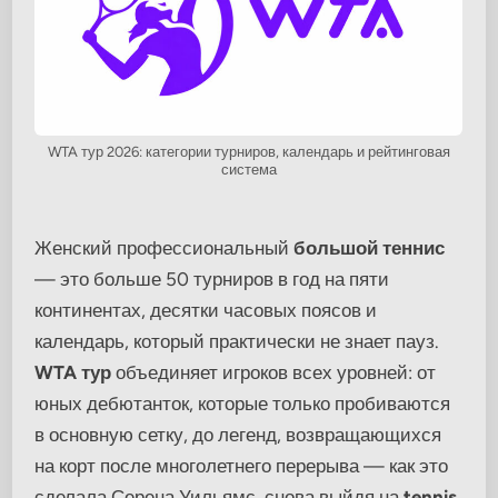
WTA тур 2026: категории турниров, календарь и рейтинговая
система
Женский профессиональный
большой теннис
— это больше 50 турниров в год на пяти
континентах, десятки часовых поясов и
календарь, который практически не знает пауз.
WTA тур
объединяет игроков всех уровней: от
юных дебютанток, которые только пробиваются
в основную сетку, до легенд, возвращающихся
на корт после многолетнего перерыва — как это
сделала Серена Уильямс, снова выйдя на
tennis