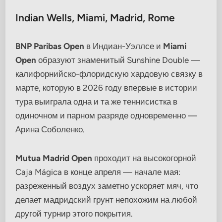
Indian Wells, Miami, Madrid, Rome
BNP Paribas Open
в Индиан-Уэллсе и
Miami
Open
образуют знаменитый Sunshine Double —
калифорнийско-флоридскую хардовую связку в
марте, которую в 2026 году впервые в истории
тура выиграла одна и та же теннисистка в
одиночном и парном разряде одновременно —
Арина Соболенко.
Mutua Madrid Open
проходит на высокогорной
Caja Mágica в конце апреля — начале мая:
разреженный воздух заметно ускоряет мяч, что
делает мадридский грунт непохожим на любой
другой турнир этого покрытия.