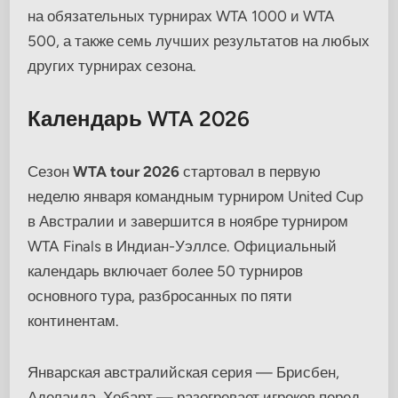
на обязательных турнирах WTA 1000 и WTA
500, а также семь лучших результатов на любых
других турнирах сезона.
Календарь WTA 2026
Сезон
WTA tour 2026
стартовал в первую
неделю января командным турниром United Cup
в Австралии и завершится в ноябре турниром
WTA Finals в Индиан-Уэллсе. Официальный
календарь включает более 50 турниров
основного тура, разбросанных по пяти
континентам.
Январская австралийская серия — Брисбен,
Аделаида, Хобарт — разогревает игроков перед