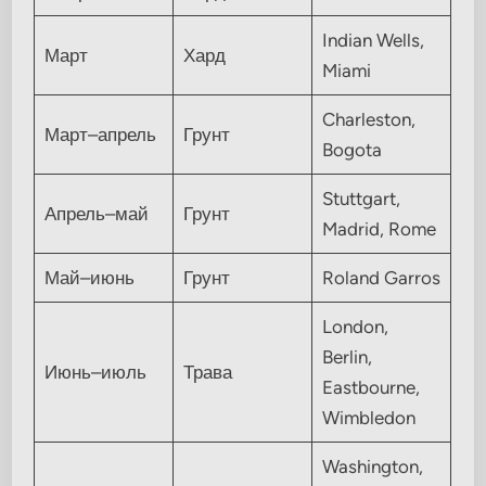
Indian Wells,
Март
Хард
Miami
Charleston,
Март–апрель
Грунт
Bogota
Stuttgart,
Апрель–май
Грунт
Madrid, Rome
Май–июнь
Грунт
Roland Garros
London,
Berlin,
Июнь–июль
Трава
Eastbourne,
Wimbledon
Washington,