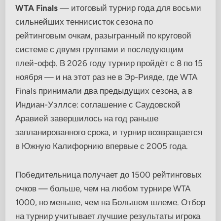
WTA Finals
— итоговый турнир года для восьми
сильнейших теннисисток сезона по
рейтинговым очкам, разыгранный по круговой
системе с двумя группами и последующим
плей-офф. В 2026 году турнир пройдёт с 8 по 15
ноября — и на этот раз не в Эр-Рияде, где WTA
Finals принимали два предыдущих сезона, а в
Индиан-Уэллсе: соглашение с Саудовской
Аравией завершилось на год раньше
запланированного срока, и турнир возвращается
в Южную Калифорнию впервые с 2005 года.
Победительница получает до 1500 рейтинговых
очков — больше, чем на любом турнире WTA
1000, но меньше, чем на Большом шлеме. Отбор
на турнир учитывает лучшие результаты игрока