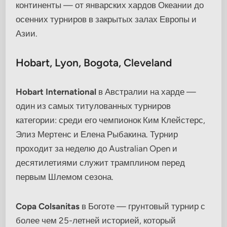
континенты — от январских хардов Океании до
осенних турниров в закрытых залах Европы и
Азии.
Hobart, Lyon, Bogota, Cleveland
Hobart International
в Австралии на харде —
один из самых титулованных турниров
категории: среди его чемпионок Ким Клейстерс,
Элиз Мертенс и Елена Рыбакина. Турнир
проходит за неделю до Australian Open и
десятилетиями служит трамплином перед
первым Шлемом сезона.
Copa Colsanitas
в Боготе — грунтовый турнир с
более чем 25-летней историей, который