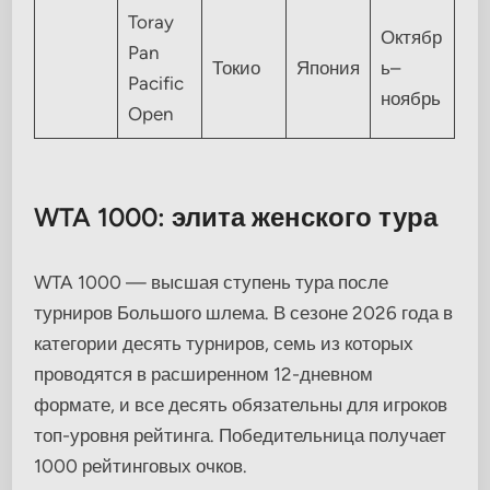
Toray
Октябр
Pan
Токио
Япония
ь–
Pacific
ноябрь
Open
WTA 1000: элита женского тура
WTA 1000 — высшая ступень тура после
турниров Большого шлема. В сезоне 2026 года в
категории десять турниров, семь из которых
проводятся в расширенном 12-дневном
формате, и все десять обязательны для игроков
топ-уровня рейтинга. Победительница получает
1000 рейтинговых очков.