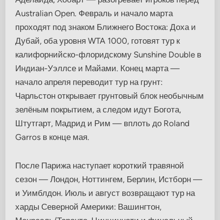
Australian Open. Февраль и начало марта
проходят под знаком Ближнего Востока: Доха и
Дубай, оба уровня WTA 1000, готовят тур к
калифорнийско-флоридскому Sunshine Double в
Индиан-Уэллсе и Майами. Конец марта —
начало апреля переводит тур на грунт:
Чарльстон открывает грунтовый блок необычным
зелёным покрытием, а следом идут Богота,
Штутгарт, Мадрид и Рим — вплоть до Roland
Garros в конце мая.
После Парижа наступает короткий травяной
сезон — Лондон, Ноттингем, Берлин, Истборн —
и Уимблдон. Июль и август возвращают тур на
харды Северной Америки: Вашингтон,