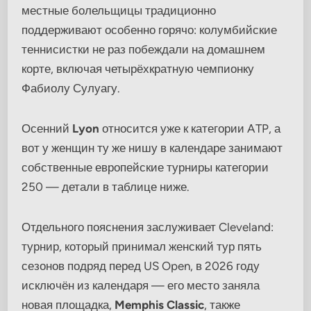
местные болельщицы традиционно
поддерживают особенно горячо: колумбийские
теннисистки не раз побеждали на домашнем
корте, включая четырёхкратную чемпионку
Фабиолу Сулуагу.
Осенний
Lyon
относится уже к категории ATP, а
вот у женщин ту же нишу в календаре занимают
собственные европейские турниры категории
250 — детали в таблице ниже.
Отдельного пояснения заслуживает Cleveland:
турнир, который принимал женский тур пять
сезонов подряд перед US Open, в 2026 году
исключён из календаря — его место заняла
новая площадка,
Memphis Classic
, также