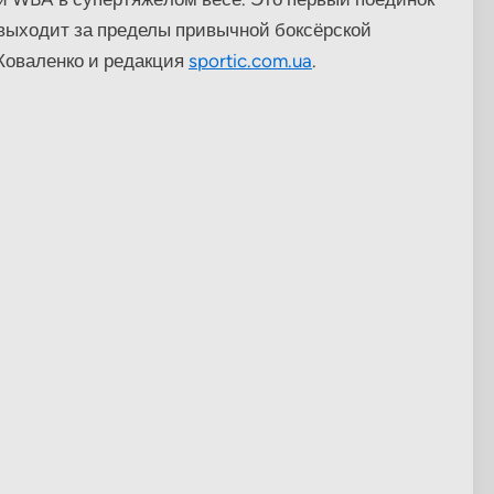
о выходит за пределы привычной боксёрской
Коваленко и редакция
sportic.com.ua
.