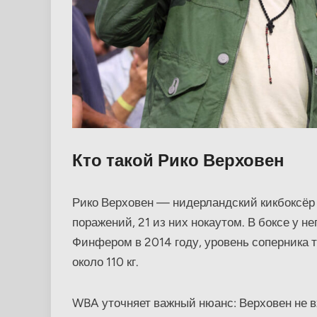
Кто такой Рико Верховен
Рико Верховен — нидерландский кикбоксёр
поражений, 21 из них нокаутом. В боксе у 
Финфером в 2014 году, уровень соперника т
около 110 кг.
WBA уточняет важный нюанс: Верховен не вх