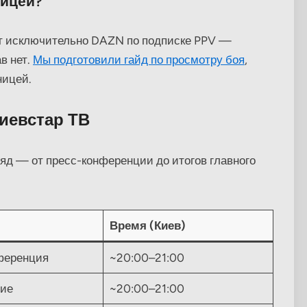
ницей?
ет исключительно DAZN по подписке PPV —
в нет.
Мы подготовили гайд по просмотру боя
,
ницей.
иевстар ТВ
яд — от пресс-конференции до итогов главного
Время (Киев)
ференция
~20:00–21:00
ие
~20:00–21:00