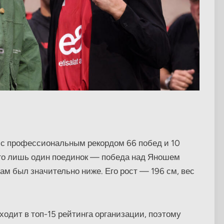
 с профессиональным рекордом 66 побед и 10
него лишь один поединок — победа над Яношем
ам был значительно ниже. Его рост — 196 см, вес
одит в топ-15 рейтинга организации, поэтому