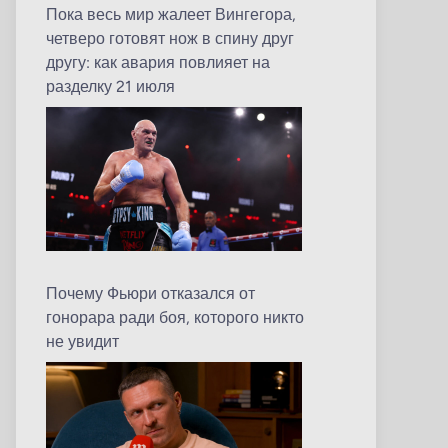
Пока весь мир жалеет Вингегора,
четверо готовят нож в спину друг
другу: как авария повлияет на
разделку 21 июля
Почему Фьюри отказался от
гонорара ради боя, которого никто
не увидит