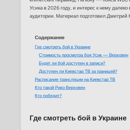
Усика в 2026 году, и интерес к нему далек
аудитории. Материал подготовил Дмитрий 
Содержание
Где смотреть бой в Украине
Стоимость просмотра боя Усик — Верховен
Будет ли бой доступен в записи?
Доступен ли Киевстар ТВ за границей?
Расписание трансляции на Киевстар ТВ
Кто такой Рико Верховен
Кто победит?
Где смотреть бой в Украине