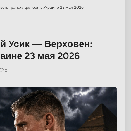
овен: трансляция боя в Украине 23 мая 2026
ой Усик — Верховен:
аине 23 мая 2026
0