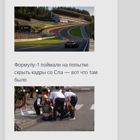
Формулу-1 поймали на попытке
скрыть кадры со Спа — вот что там
было