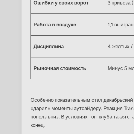
Ошибки у своих ворот
3 привоза (
Работа в воздухе
1,1 выигра
Дисциплина
4 желтых / 
Рыночная стоимость
Минус 5 мл
Особенно показательным стал декабрьский 
«дарил» моменты аутсайдеру. Реакция Tran
пополз вниз. В условиях топ-клуба такая ст
конец.