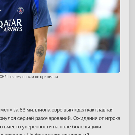
СЖ? Почему он там не прижился
ен» за 63 миллиона евро выглядел как главная
ернулся серией разочарований. Ожидания от игрока
о вместо уверенности на поле болельщики
е провалы. На фоне этого лондонский