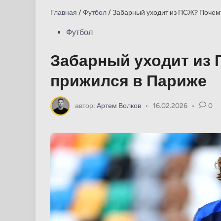
Главная
/
Футбол
/
Забарный уходит из ПСЖ? Почем
Опубликовано
Футбол
в
Забарный уходит из 
прижился в Париже
автор:
Артем Волков
•
16.02.2026
•
0