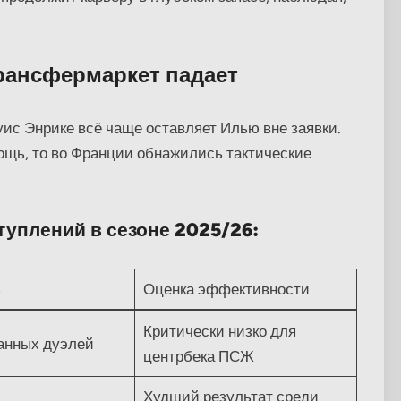
рансфермаркет падает
ис Энрике всё чаще оставляет Илью вне заявки.
ощь, то во Франции обнажились тактические
уплений в сезоне 2025/26:
ь
Оценка эффективности
Критически низко для
анных дуэлей
центрбека ПСЖ
Худший результат среди