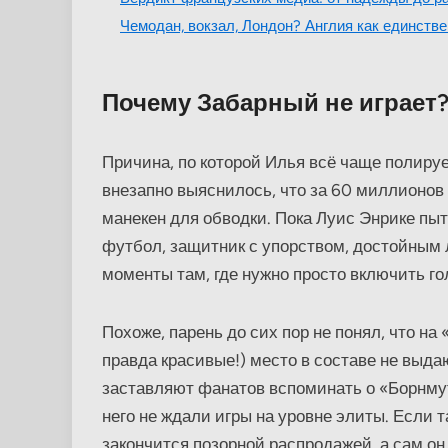
Чемодан, вокзал, Лондон? Англия как единств
Почему Забарный не играет
Причина, по которой Илья всё чаще полирует
внезапно выяснилось, что за 60 миллионов
манекен для обводки. Пока Луис Энрике пы
футбол, защитник с упорством, достойным
моменты там, где нужно просто включить го
Похоже, парень до сих пор не понял, что на 
правда красивые!) место в составе не выдаю
заставляют фанатов вспоминать о «Борнму
него не ждали игры на уровне элиты. Если 
закончится позорной распродажей, а сам он