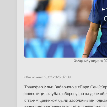
Забарный уходит из П
Обновлено: 16.02.2026 07:09
Трансфер Ильи Забарного в «Пари Сен-Жерм
инвестиция клуба в оборону, но на деле об
с таким ценником были заоблачными, однак
получили регулярные ошибки и позиционны