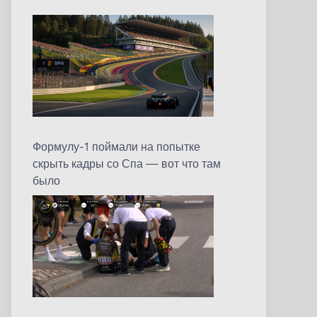
Формулу-1 поймали на попытке
скрыть кадры со Спа — вот что там
было