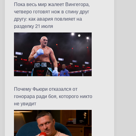
Пока весь мир жалеет Вингегора,
четверо готовят нож в спину друг
другу: как авария повлияет на
разделку 21 июля
Почему Фьюри отказался от
гонорара ради боя, которого никто
не увидит