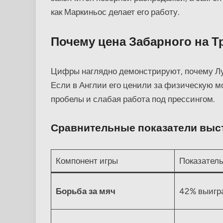
как Маркиньос делает его работу.
Почему цена Забарного на Т
Цифры наглядно демонстрируют, почему Лу
Если в Англии его ценили за физическую м
пробелы и слабая работа под прессингом.
Сравнительные показатели выст
Компонент игры
Показател
Борьба за мяч
42% выигр