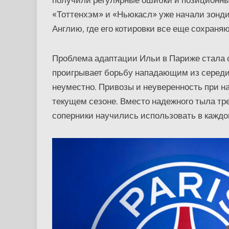
«Тоттенхэм» и «Ньюкасл» уже начали зонди
Англию, где его котировки все еще сохраня
Проблема адаптации Ильи в Париже стала о
проигрывает борьбу нападающим из середи
неуместно. Привозы и неуверенность при на
текущем сезоне. Вместо надежного тыла тр
соперники научились использовать в каждо