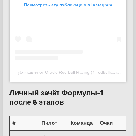
Посмотреть эту публикацию в Instagram
Публикация от Oracle Red Bull Racing (@redbullracing)
Личный зачёт Формулы-1
после 6 этапов
#
Пилот
Команда
Очки