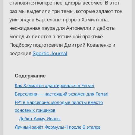
становятся конкретнее, цифры весомее. В этот
раз мы выделили три темы, которые задают тон
уик-энду в Барселоне: прорыв Хэмилтона,
неожиданная пауза для Антонелли и дебюты
молодых пилотов в пятничной практике.
Подборку подготовили Дмитрий Коваленко и
редакция
Sportic Journal
Содержание
Как Хэмилтон адаптировался в Ferrari
Барселона — настоящий экзамен для Ferrari
FP1 в Барселоне: молодые пилоты вместо
основных гонщиков
Дебют Аюму Ивасы
Личный зачёт Формулы-1 после 6 этапов