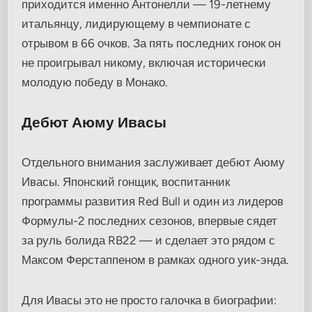
приходится именно Антонелли — 19-летнему
итальянцу, лидирующему в чемпионате с
отрывом в 66 очков. За пять последних гонок он
не проигрывал никому, включая исторически
молодую победу в Монако.
Дебют Аюму Ивасы
Отдельного внимания заслуживает дебют Аюму
Ивасы. Японский гонщик, воспитанник
программы развития Red Bull и один из лидеров
Формулы-2 последних сезонов, впервые сядет
за руль болида RB22 — и сделает это рядом с
Максом Ферстаппеном в рамках одного уик-энда.
Для Ивасы это не просто галочка в биографии: