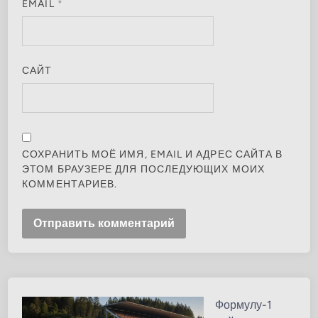
EMAIL
*
САЙТ
СОХРАНИТЬ МОЁ ИМЯ, EMAIL И АДРЕС САЙТА В
ЭТОМ БРАУЗЕРЕ ДЛЯ ПОСЛЕДУЮЩИХ МОИХ
КОММЕНТАРИЕВ.
Формулу-1