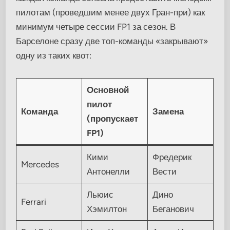
пилотам (проведшим менее двух Гран-при) как
минимум четыре сессии FP1 за сезон. В
Барселоне сразу две топ-команды «закрывают»
одну из таких квот:
Основной
пилот
Команда
Замена
(пропускает
FP1)
Кими
Фредерик
Mercedes
Антонелли
Вести
Льюис
Дино
Ferrari
Хэмилтон
Беганович