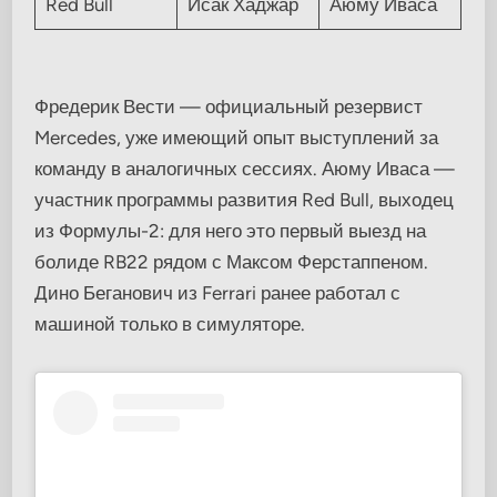
Red Bull
Исак Хаджар
Аюму Иваса
Фредерик Вести — официальный резервист
Mercedes, уже имеющий опыт выступлений за
команду в аналогичных сессиях. Аюму Иваса —
участник программы развития Red Bull, выходец
из Формулы-2: для него это первый выезд на
болиде RB22 рядом с Максом Ферстаппеном.
Дино Беганович из Ferrari ранее работал с
машиной только в симуляторе.