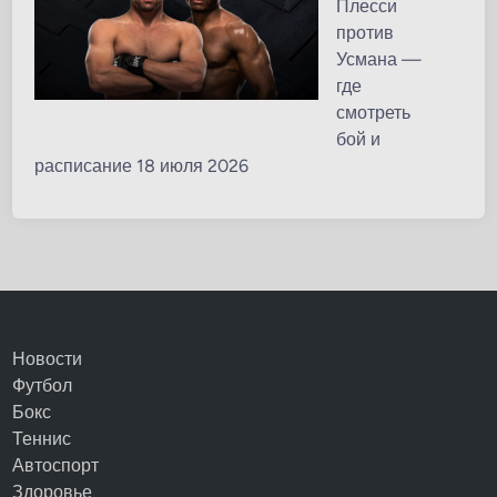
Плесси
против
Усмана —
где
смотреть
бой и
расписание 18 июля 2026
Новости
Футбол
Бокс
Теннис
Автоспорт
Здоровье