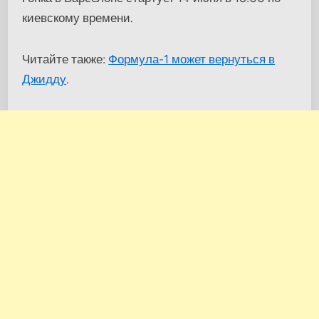
киевскому времени.
Читайте также:
Формула-1 может вернуться в
Джидду
.