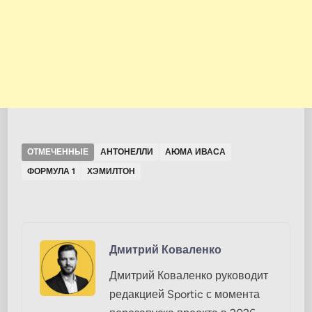
ОТМЕЧЕННЫЕ
АНТОНЕЛЛИ
АЮМА ИВАСА
ФОРМУЛА 1
ХЭМИЛТОН
Дмитрий Коваленко
Дмитрий Коваленко руководит
редакцией Sportic с момента