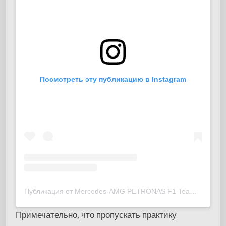
Посмотреть эту публикацию в Instagram
Публикация от Mercedes-AMG PETRONAS F1 Team (@mercedesamgf1)
Примечательно, что пропускать практику