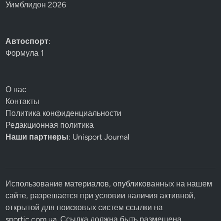
Уимблидон 2026
Автоспорт
:
Формула 1
О нас
Контакты
Политика конфиденциальности
Редакционная политика
Наши партнеры
: Unisport Journal
Использование материалов, опубликованных на нашем
сайте, разрешается при условии наличия активной,
открытой для поисковых систем ссылки на
sportic.com.ua. Ссылка должна быть размещена