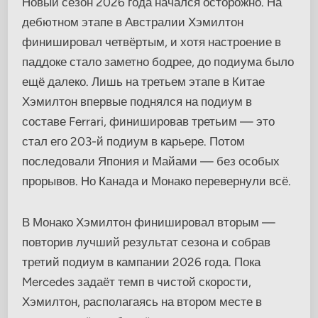
Новый сезон 2026 года начался осторожно. На
дебютном этапе в Австралии Хэмилтон
финишировал четвёртым, и хотя настроение в
паддоке стало заметно бодрее, до подиума было
ещё далеко. Лишь на третьем этапе в Китае
Хэмилтон впервые поднялся на подиум в
составе Ferrari, финишировав третьим — это
стал его 203-й подиум в карьере. Потом
последовали Япония и Майами — без особых
прорывов. Но Канада и Монако перевернули всё.
В Монако Хэмилтон финишировал вторым —
повторив лучший результат сезона и собрав
третий подиум в кампании 2026 года. Пока
Mercedes задаёт темп в чистой скорости,
Хэмилтон, располагаясь на втором месте в