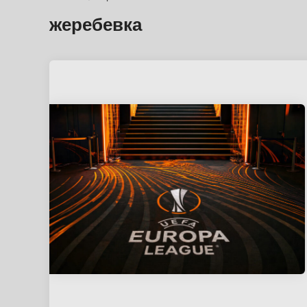
жеребевка