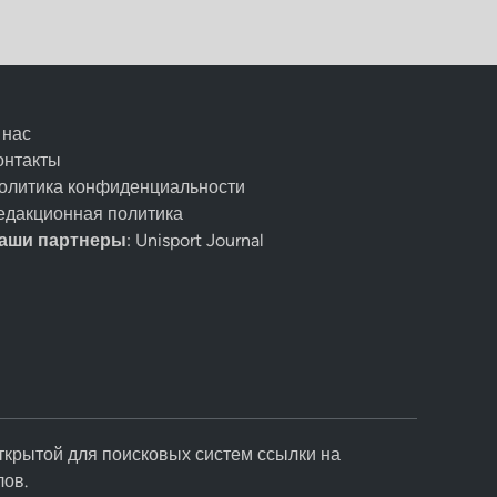
 нас
онтакты
олитика конфиденциальности
едакционная политика
аши партнеры
: Unisport Journal
ткрытой для поисковых систем ссылки на
лов.