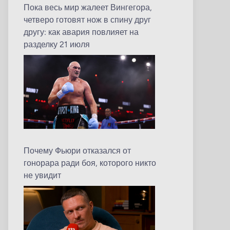
Пока весь мир жалеет Вингегора,
четверо готовят нож в спину друг
другу: как авария повлияет на
разделку 21 июля
Почему Фьюри отказался от
гонорара ради боя, которого никто
не увидит