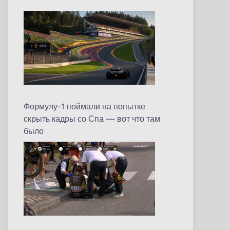
Формулу-1 поймали на попытке
скрыть кадры со Спа — вот что там
было