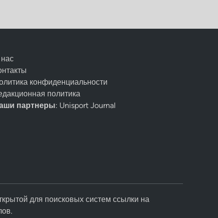
 нас
онтакты
олитика конфиденциальности
едакционная политика
аши партнеры
: Unisport Journal
ткрытой для поисковых систем ссылки на
лов.