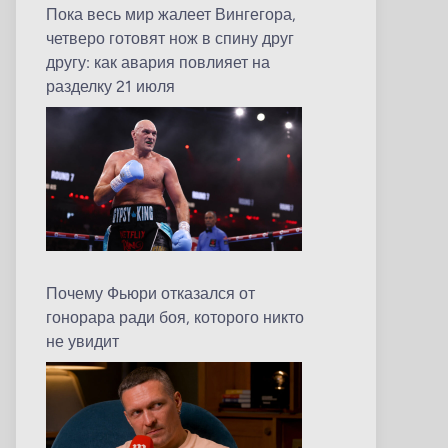
Пока весь мир жалеет Вингегора,
четверо готовят нож в спину друг
другу: как авария повлияет на
разделку 21 июля
Почему Фьюри отказался от
гонорара ради боя, которого никто
не увидит