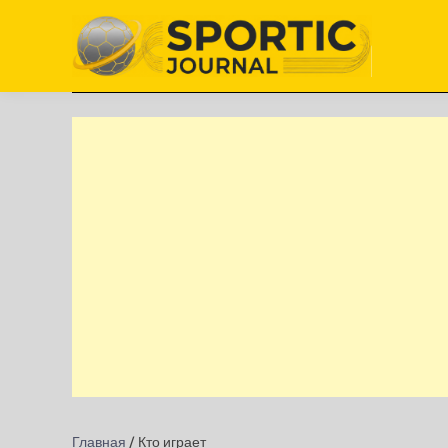
Перейти
к
содержимому
Главная
/
Кто играет