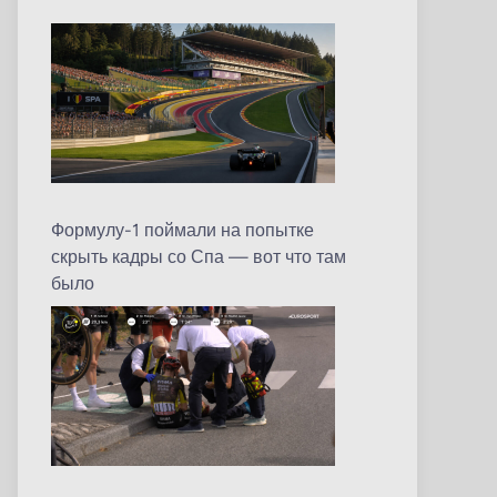
Формулу-1 поймали на попытке
скрыть кадры со Спа — вот что там
было