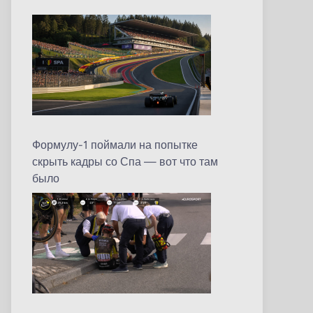
Формулу-1 поймали на попытке
скрыть кадры со Спа — вот что там
было