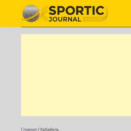
Перейти
к
содержимому
Главная
/
Кабайель