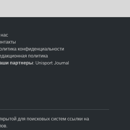
 нас
онтакты
олитика конфиденциальности
едакционная политика
аши партнеры
: Unisport Journal
ткрытой для поисковых систем ссылки на
лов.