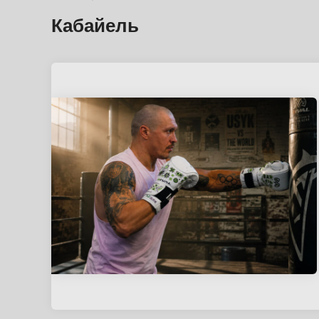
Кабайель