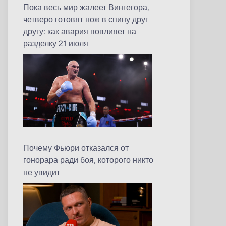
Пока весь мир жалеет Вингегора,
четверо готовят нож в спину друг
другу: как авария повлияет на
разделку 21 июля
Почему Фьюри отказался от
гонорара ради боя, которого никто
не увидит