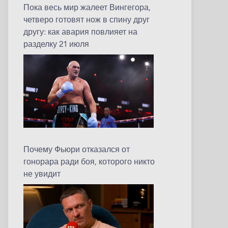
Пока весь мир жалеет Вингегора,
четверо готовят нож в спину друг
другу: как авария повлияет на
разделку 21 июля
Почему Фьюри отказался от
гонорара ради боя, которого никто
не увидит