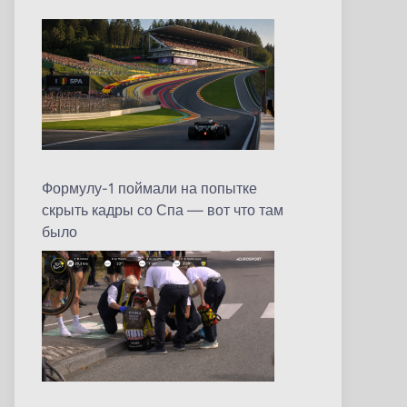
Формулу-1 поймали на попытке
скрыть кадры со Спа — вот что там
было