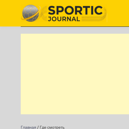
Перейти
к
содержимому
Главная
/
Где смотреть