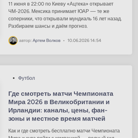
к
11 июня в 22:00 по Киеву «Ацтека» открывает
о
ЧМ-2026. Мексика принимает ЮАР — те же
в
соперники, что открывали мундиаль 16 лет назад.
а
Разбираем шансы и даём прогноз.
н
о
автор:
Артем Волков
•
10.06.2026 14:54
в
О
Футбол
п
у
Где смотреть матчи Чемпионата
б
Мира 2026 в Великобритании и
л
Ирландии: каналы, цены, фан-
и
зоны и местное время матчей
к
о
Как и где смотреть бесплатно матчи Чемпионата
в