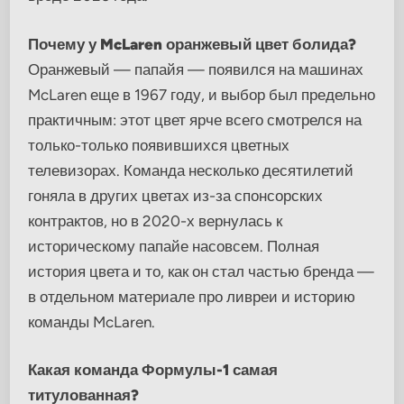
Почему у McLaren оранжевый цвет болида?
Оранжевый — папайя — появился на машинах
McLaren еще в 1967 году, и выбор был предельно
практичным: этот цвет ярче всего смотрелся на
только-только появившихся цветных
телевизорах. Команда несколько десятилетий
гоняла в других цветах из-за спонсорских
контрактов, но в 2020-х вернулась к
историческому папайе насовсем. Полная
история цвета и то, как он стал частью бренда —
в отдельном материале про ливреи и историю
команды McLaren.
Какая команда Формулы-1 самая
титулованная?