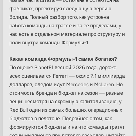
малая часть штата — остальные остаются на
фабриках, проектируя следующую версию
болида. Полный разбор того, как устроена
работа команды на трассе и за ее пределами, у
нас есть в отдельном материале про структуру и
роли внутри команды Формулы-1.
Какая команда Формулы-1 самая богатая?
По оценке PlanetF1 весной 2026 года, дороже
всех оценивается Ferrari — около 7,1 миллиарда
долларов, следом идут Mercedes и McLaren. Но
стоимость бренда и бюджет на сезон — разные
вещи: несмотря на скромную капитализацию, у
Red Bull один из самых больших операционных
бюджетов в пелотоне. Подробнее о том, как
формируются бюджеты и на что команды тратят
сотни миллионов при потолке расходов, читайте