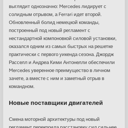
выглядит однозначно: Mercedes лидирует с
солидным отрывом, а Ferrari идет второй.
Обновленный болид немецкой команды,
построенный под новый регламент с
нестандартной компоновкой силовой установки,
оказался одним из самых быстрых на решетке
практически с первого уикенда сезона. Джордж
Расселл и Андреа Кими Антонелли обеспечили
Mercedes уверенное преимущество в личном
зачете, а вместе с ним и заметный отрыв в
командном.
Новые поставщики двигателей
Смена моторной архитектуры под новый
регламент перекроила расстановку сил сильнее,