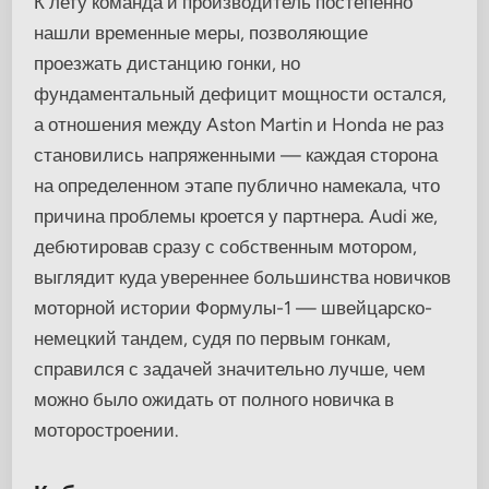
К лету команда и производитель постепенно
нашли временные меры, позволяющие
проезжать дистанцию гонки, но
фундаментальный дефицит мощности остался,
а отношения между Aston Martin и Honda не раз
становились напряженными — каждая сторона
на определенном этапе публично намекала, что
причина проблемы кроется у партнера. Audi же,
дебютировав сразу с собственным мотором,
выглядит куда увереннее большинства новичков
моторной истории Формулы-1 — швейцарско-
немецкий тандем, судя по первым гонкам,
справился с задачей значительно лучше, чем
можно было ожидать от полного новичка в
моторостроении.