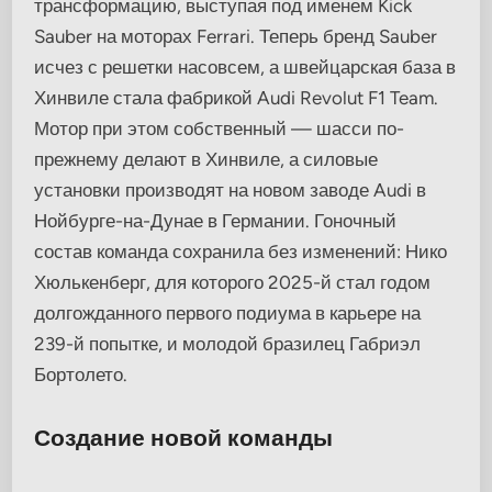
трансформацию, выступая под именем Kick
Sauber на моторах Ferrari. Теперь бренд Sauber
исчез с решетки насовсем, а швейцарская база в
Хинвиле стала фабрикой Audi Revolut F1 Team.
Мотор при этом собственный — шасси по-
прежнему делают в Хинвиле, а силовые
установки производят на новом заводе Audi в
Нойбурге-на-Дунае в Германии. Гоночный
состав команда сохранила без изменений: Нико
Хюлькенберг, для которого 2025-й стал годом
долгожданного первого подиума в карьере на
239-й попытке, и молодой бразилец Габриэл
Бортолето.
Создание новой команды