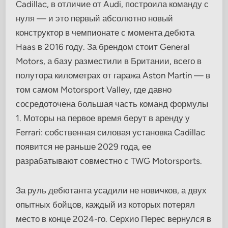
Cadillac, в отличие от Audi, построила команду с
нуля — и это первый абсолютно новый
конструктор в чемпионате с момента дебюта
Haas в 2016 году. За брендом стоит General
Motors, а базу разместили в Британии, всего в
полутора километрах от гаража Aston Martin — в
том самом Motorsport Valley, где давно
сосредоточена большая часть команд формулы
1. Моторы на первое время берут в аренду у
Ferrari: собственная силовая установка Cadillac
появится не раньше 2029 года, ее
разрабатывают совместно с TWG Motorsports.
За руль дебютанта усадили не новичков, а двух
опытных бойцов, каждый из которых потерял
место в конце 2024-го. Серхио Перес вернулся в