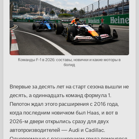
Команды F-1 в 2026: составы, новички и какие моторы в
болид
Впервые за десять лет на старт сезона вышли не
десять, а одиннадцать команд формула 1.
Пелотон ждал этого расширения с 2016 года,
когда последним новичком был Haas, и вот в
2026-м двери открылись сразу для двух
автопроизводителей — Audi и Cadillac.
Одновременно с расширением грида поменялся